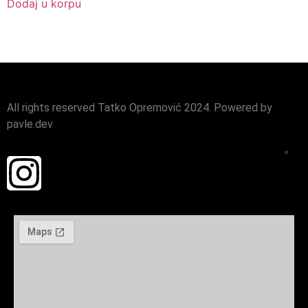
Dodaj u korpu
All rights reserved Tatko Opremović 2024. Powered by
pavle.dev