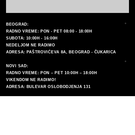
BEOGRAD:
RADNO VREME: PON - PET 08:00 - 18:00H
SUBOTA: 10:00H - 16:00H
NEDELJOM NE RADIMO
ADRESA: PAŠTROVIĆEVA 8A, BEOGRAD - ČUKARICA
NOVI SAD:
ma
RADNO VREME: PON – PET 10:00H – 18:00H
VIKENDOM NE RADIMO!
ADRESA: BULEVAR OSLOBODJENJA 131