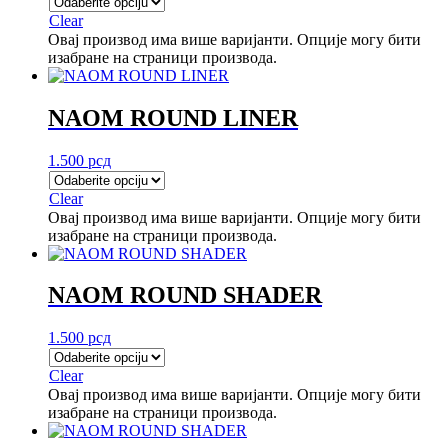
Clear
Овај производ има више варијанти. Опције могу бити
изабране на страници производа.
NAOM ROUND LINER
1.500
рсд
Clear
Овај производ има више варијанти. Опције могу бити
изабране на страници производа.
NAOM ROUND SHADER
1.500
рсд
Clear
Овај производ има више варијанти. Опције могу бити
изабране на страници производа.