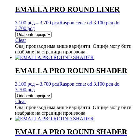
EMALLA PRO ROUND LINER
3.100
рсд
–
3.700
рсд
Raspon cena: od 3.100 рсд do
3.700 рсд
Clear
Овај производ има више варијанти. Опције могу бити
изабране на страници производа.
EMALLA PRO ROUND SHADER
3.100
рсд
–
3.700
рсд
Raspon cena: od 3.100 рсд do
3.700 рсд
Clear
Овај производ има више варијанти. Опције могу бити
изабране на страници производа.
EMALLA PRO ROUND SHADER