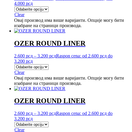
4.000 рсд
Clear
Овај производ има више варијанти. Опције могу бити
изабране на страници производа.
OZER ROUND LINER
2.600
рсд
–
3.200
рсд
Raspon cena: od 2.600 рсд do
3.200 рсд
Clear
Овај производ има више варијанти. Опције могу бити
изабране на страници производа.
OZER ROUND LINER
2.600
рсд
–
3.200
рсд
Raspon cena: od 2.600 рсд do
3.200 рсд
Clear