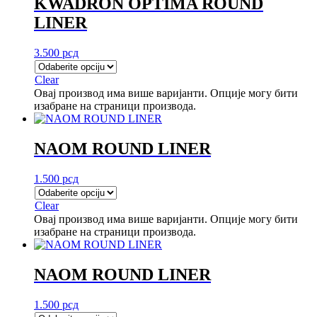
KWADRON OPTIMA ROUND
LINER
3.500
рсд
Clear
Овај производ има више варијанти. Опције могу бити
изабране на страници производа.
NAOM ROUND LINER
1.500
рсд
Clear
Овај производ има више варијанти. Опције могу бити
изабране на страници производа.
NAOM ROUND LINER
1.500
рсд