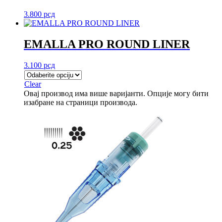
3.800
рсд
EMALLA PRO ROUND LINER
3.100
рсд
Clear
Овај производ има више варијанти. Опције могу бити
изабране на страници производа.