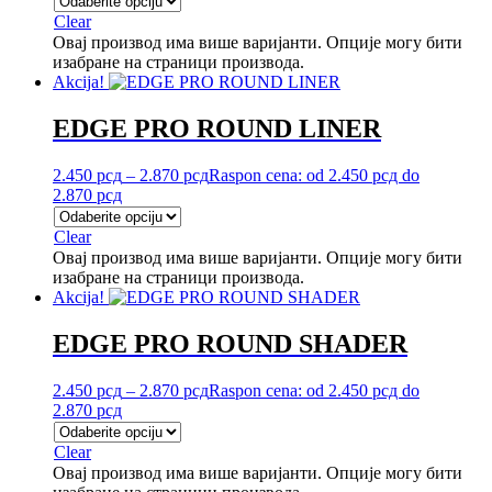
Clear
Овај производ има више варијанти. Опције могу бити
изабране на страници производа.
Akcija!
EDGE PRO ROUND LINER
2.450
рсд
–
2.870
рсд
Raspon cena: od 2.450 рсд do
2.870 рсд
Clear
Овај производ има више варијанти. Опције могу бити
изабране на страници производа.
Akcija!
EDGE PRO ROUND SHADER
2.450
рсд
–
2.870
рсд
Raspon cena: od 2.450 рсд do
2.870 рсд
Clear
Овај производ има више варијанти. Опције могу бити