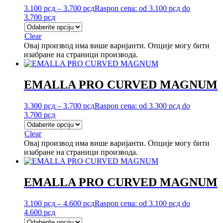
3.100
рсд
–
3.700
рсд
Raspon cena: od 3.100 рсд do
3.700 рсд
Clear
Овај производ има више варијанти. Опције могу бити
изабране на страници производа.
EMALLA PRO CURVED MAGNUM
3.300
рсд
–
3.700
рсд
Raspon cena: od 3.300 рсд do
3.700 рсд
Clear
Овај производ има више варијанти. Опције могу бити
изабране на страници производа.
EMALLA PRO CURVED MAGNUM
3.100
рсд
–
4.600
рсд
Raspon cena: od 3.100 рсд do
4.600 рсд