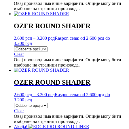
Овај производ има више варијанти. Опције могу бити
изабране на страници производа.
OZER ROUND SHADER
2.600
рсд
–
3.200
рсд
Raspon cena: od 2.600 рсд do
3.200 рсд
Clear
Овај производ има више варијанти. Опције могу бити
изабране на страници производа.
OZER ROUND SHADER
2.600
рсд
–
3.200
рсд
Raspon cena: od 2.600 рсд do
3.200 рсд
Clear
Овај производ има више варијанти. Опције могу бити
изабране на страници производа.
Akcija!