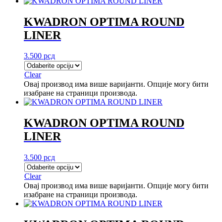
KWADRON OPTIMA ROUND
LINER
3.500
рсд
Clear
Овај производ има више варијанти. Опције могу бити
изабране на страници производа.
KWADRON OPTIMA ROUND
LINER
3.500
рсд
Clear
Овај производ има више варијанти. Опције могу бити
изабране на страници производа.