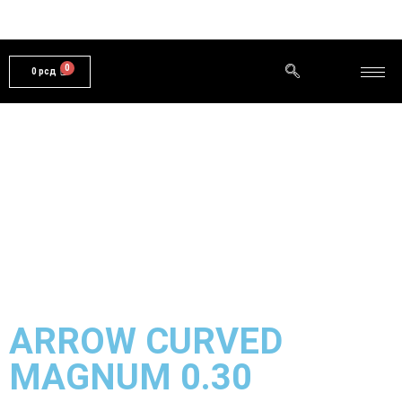
0
рсд
ARROW CURVED
MAGNUM 0.30