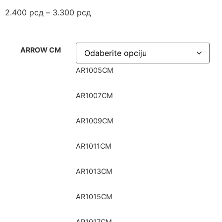
2.400
рсд
–
3.300
рсд
ARROW CM
AR1005CM
AR1007CM
AR1009CM
AR1011CM
AR1013CM
AR1015CM
AR1017CM