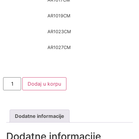
AR1019CM
AR1023CM
AR1027CM
Dodaj u korpu
Dodatne informacije
Dodatne informacije