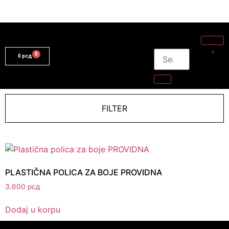
0
рсд
FILTER
PLASTIČNA POLICA ZA BOJE PROVIDNA
3.600
рсд
Dodaj u korpu