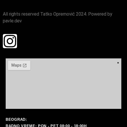
All rights reserved Tatko Opremović 2024. Powered by
pavle.dev
BEOGRAD:
RADNO VREME: PON - PET 08:00 - 18:00H