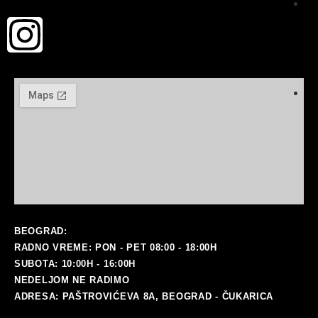
ma
BEOGRAD:
RADNO VREME: PON - PET 08:00 - 18:00H
SUBOTA: 10:00H - 16:00H
NEDELJOM NE RADIMO
ADRESA: PAŠTROVIĆEVA 8A, BEOGRAD - ČUKARICA