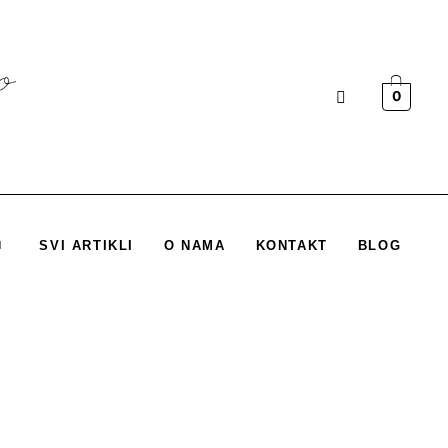
0
SVI ARTIKLI
O NAMA
KONTAKT
BLOG