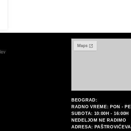
dev
BEOGRAD:
RADNO VREME: PON - PET 
SUBOTA: 10:00H - 16:00H
NEDELJOM NE RADIMO
ADRESA: PAŠTROVIĆEVA