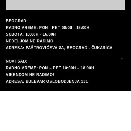
BEOGRAD:
RADNO VREME: PON - PET 08:00 - 18:00H
SUBOTA: 10:00H - 16:00H
NEDELJOM NE RADIMO
ADRESA: PAŠTROVIĆEVA 8A, BEOGRAD - ČUKARICA
NOVI SAD:
RADNO VREME: PON – PET 10:00H – 18:00H
VIKENDOM NE RADIMO!
ADRESA: BULEVAR OSLOBODJENJA 131