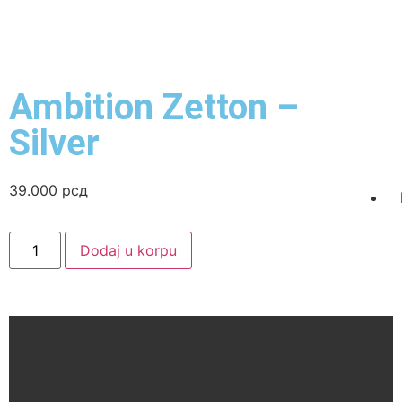
Ambition Zetton –
Silver
39.000
рсд
Dodaj u korpu