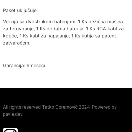
Paket uključuje:
Verzija sa dvostrukom baterijom: 1 Ks bežična mašina
za tetoviranje, 1 Ks dodatna baterija, 1 Ks RCA kabl za
kopče, 1 Ks kabl za napajanje, 1 Ks kutija sa patent
zatvaračem.
Garancija: 6meseci
All rights reserved Tatko Opremović 2024. Powered by
pavle.dev