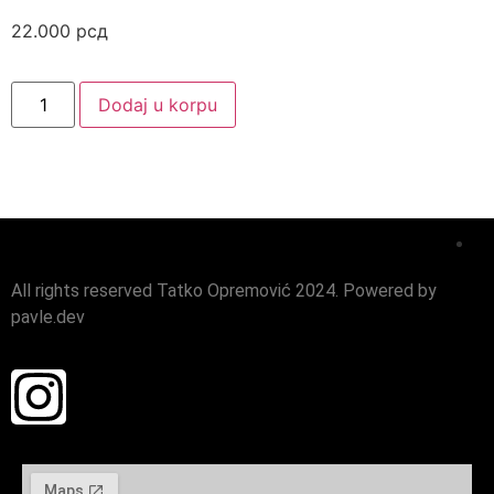
22.000
рсд
Dodaj u korpu
All rights reserved Tatko Opremović 2024. Powered by
pavle.dev