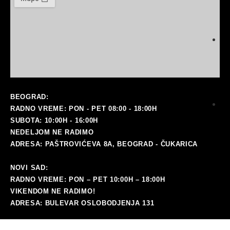
BEOGRAD:
RADNO VREME: PON - PET 08:00 - 18:00H
ma
SUBOTA: 10:00H - 16:00H
NEDELJOM NE RADIMO
ADRESA: PAŠTROVIĆEVA 8A, BEOGRAD - ČUKARICA
NOVI SAD:
RADNO VREME: PON – PET 10:00H – 18:00H
VIKENDOM NE RADIMO!
ADRESA: BULEVAR OSLOBODJENJA 131