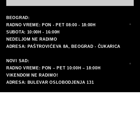
BEOGRAD:
RADNO VREME: PON - PET 08:00 - 18:00H
SUBOTA: 10:00H - 16:00H
NEDELJOM NE RADIMO
ADRESA: PAŠTROVIĆEVA 8A, BEOGRAD - ČUKARICA
NOVI SAD:
RADNO VREME: PON – PET 10:00H – 18:00H
ma
VIKENDOM NE RADIMO!
ADRESA: BULEVAR OSLOBODJENJA 131