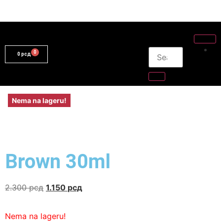
0
рсд
Nema na lageru!
Brown 30ml
2.300
рсд
1.150
рсд
Nema na lageru!