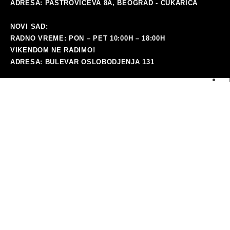
ADRESA: PAŠTROVIĆEVA 8A, BEOGRAD - ČUKARICA
NOVI SAD:
RADNO VREME: PON – PET 10:00H – 18:00H
VIKENDOM NE RADIMO!
ADRESA: BULEVAR OSLOBODJENJA 131