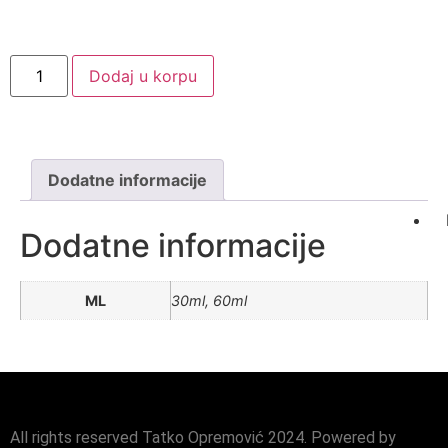
Dodaj u korpu
Dodatne informacije
Dodatne informacije
ML
30ml, 60ml
All rights reserved Tatko Opremović 2024. Powered by