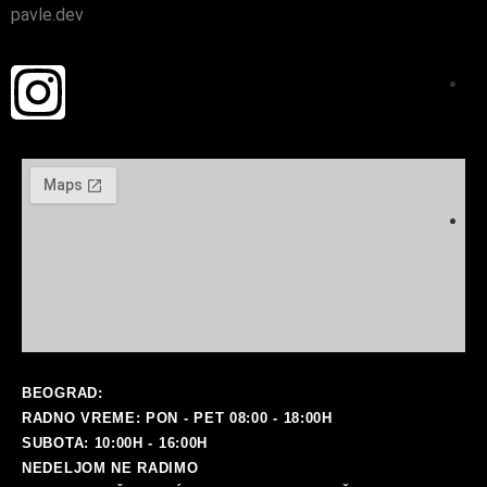
pavle.dev
ma
BEOGRAD:
RADNO VREME: PON - PET 08:00 - 18:00H
SUBOTA: 10:00H - 16:00H
NEDELJOM NE RADIMO