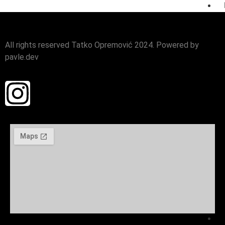
i
ra
All rights reserved Tatko Opremović 2024. Powered by
pavle.dev