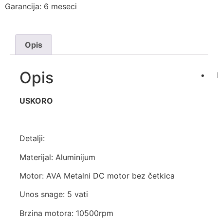
Garancija: 6 meseci
Opis
Opis
USKORO
Detalji:
Materijal: Aluminijum
Motor: AVA Metalni DC motor bez četkica
Unos snage: 5 vati
Brzina motora: 10500rpm