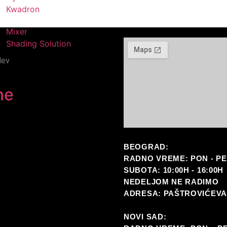
Kwadron
Mixer
Shading Solution
dev
ne
BEOGRAD:
RADNO VREME: PON - PET 
SUBOTA: 10:00H - 16:00H
NEDELJOM NE RADIMO
ADRESA: PAŠTROVIĆEVA
NOVI SAD: