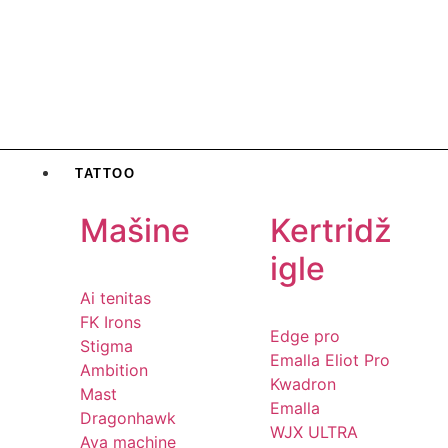
TATTOO
Mašine
Kertridž
igle
Ai tenitas
FK Irons
Edge pro
Stigma
Emalla Eliot Pro
Ambition
Kwadron
Mast
Emalla
Dragonhawk
WJX ULTRA
Ava machine