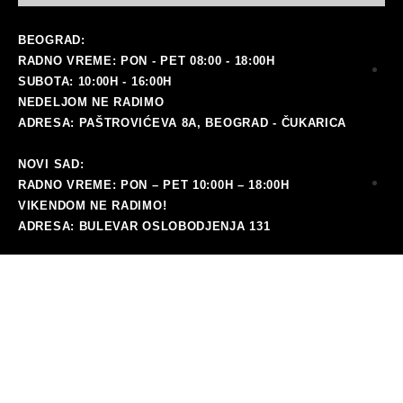
BEOGRAD:
RADNO VREME: PON - PET 08:00 - 18:00H
SUBOTA: 10:00H - 16:00H
NEDELJOM NE RADIMO
ADRESA: PAŠTROVIĆEVA 8A, BEOGRAD - ČUKARICA
NOVI SAD:
RADNO VREME: PON – PET 10:00H – 18:00H
ma
VIKENDOM NE RADIMO!
ADRESA: BULEVAR OSLOBODJENJA 131