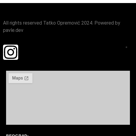
All rights reserved Tatko Opremović 2024. Powered by
pavle.dev