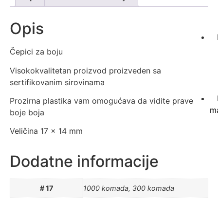
Opis
Čepici za boju
Visokokvalitetan proizvod proizveden sa
sertifikovanim sirovinama
Prozirna plastika vam omogućava da vidite prave
ma
boje boja
Veličina 17 x 14 mm
Dodatne informacije
# 17
1000 komada, 300 komada