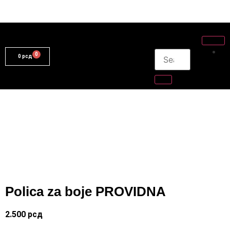
0
рсд
Polica za boje PROVIDNA
2.500
рсд