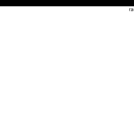
i
ra
ar