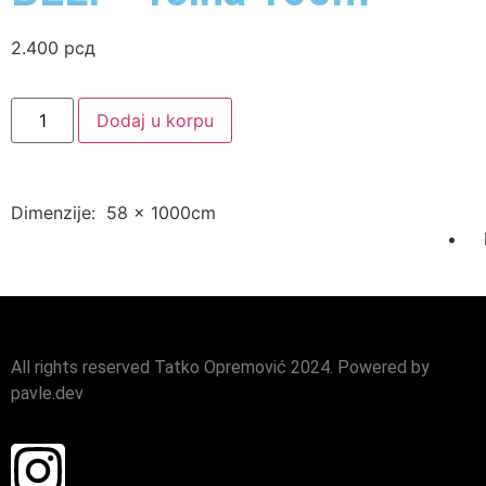
2.400
рсд
Dodaj u korpu
Dimenzije: 58 x 1000cm
All rights reserved Tatko Opremović 2024. Powered by
pavle.dev