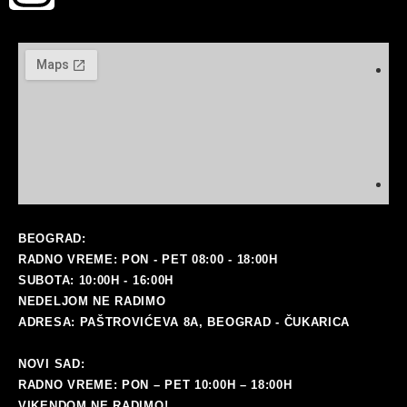
ma
BEOGRAD:
RADNO VREME: PON - PET 08:00 - 18:00H
SUBOTA: 10:00H - 16:00H
NEDELJOM NE RADIMO
ADRESA: PAŠTROVIĆEVA 8A, BEOGRAD - ČUKARICA
NOVI SAD:
RADNO VREME: PON – PET 10:00H – 18:00H
VIKENDOM NE RADIMO!