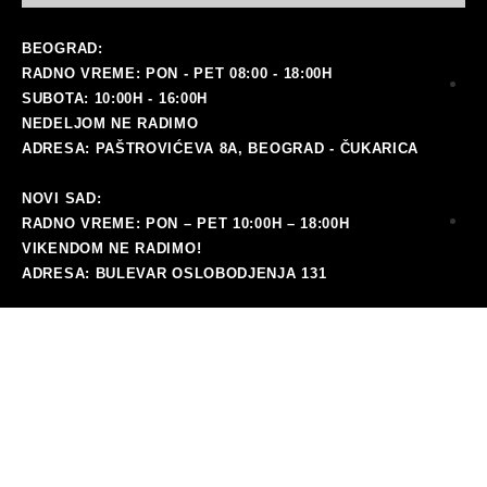
BEOGRAD:
RADNO VREME: PON - PET 08:00 - 18:00H
SUBOTA: 10:00H - 16:00H
NEDELJOM NE RADIMO
ADRESA: PAŠTROVIĆEVA 8A, BEOGRAD - ČUKARICA
NOVI SAD:
RADNO VREME: PON – PET 10:00H – 18:00H
ma
VIKENDOM NE RADIMO!
ADRESA: BULEVAR OSLOBODJENJA 131