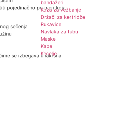
čistim
bandažeri
titi pojedinačno po meri koja
Koža za vežbanje
Držači za kertridže
Rukavice
dnog sečenja
Navlaka za tubu
užinu
Maske
Kape
Kecelje
, čime se izbegava unakrsna