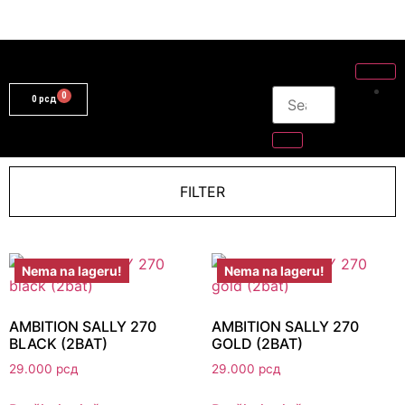
0
рсд
FILTER
Nema na lageru!
Nema na lageru!
AMBITION SALLY 270
AMBITION SALLY 270
BLACK (2BAT)
GOLD (2BAT)
29.000
рсд
29.000
рсд